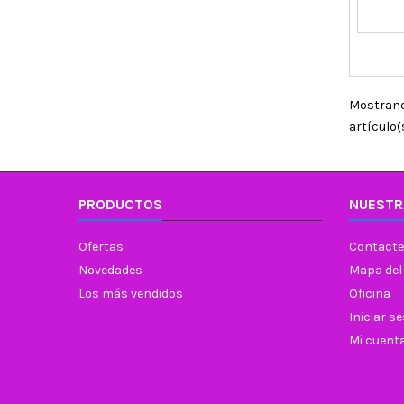
Mostrando
artículo(
PRODUCTOS
NUESTR
Ofertas
Contacte
Novedades
Mapa del 
Los más vendidos
Oficina
Iniciar s
Mi cuent