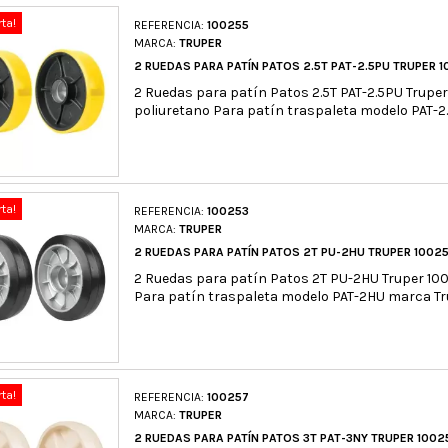
rta!
REFERENCIA:
100255
MARCA:
TRUPER
2 RUEDAS PARA PATÍN PATOS 2.5T PAT-2.5PU TRUPER 
2 Ruedas para patín Patos 2.5T PAT-2.5PU Trupe
poliuretano Para patín traspaleta modelo PAT-
rta!
REFERENCIA:
100253
MARCA:
TRUPER
2 RUEDAS PARA PATÍN PATOS 2T PU-2HU TRUPER 1002
2 Ruedas para patín Patos 2T PU-2HU Truper 10
Para patín traspaleta modelo PAT-2HU marca T
rta!
REFERENCIA:
100257
MARCA:
TRUPER
2 RUEDAS PARA PATÍN PATOS 3T PAT-3NY TRUPER 1002