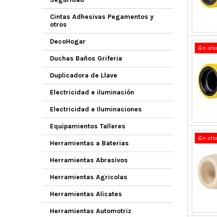
Cintas Adhesivas Pegamentos y
otros
DecoHogar
¡En ofe
Duchas Baños Griferia
Duplicadora de Llave
Electricidad e iluminación
Electricidad e Iluminaciones
Equipamientos Talleres
¡En ofe
Herramientas a Baterias
Herramientas Abrasivos
Herramientas Agricolas
Herramientas Alicates
Herramientas Automotriz