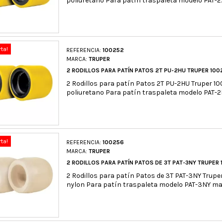
poliuretano Para patín traspaleta modelo PAT-
rta!
REFERENCIA:
100252
MARCA:
TRUPER
2 RODILLOS PARA PATÍN PATOS 2T PU-2HU TRUPER 100
2 Rodillos para patín Patos 2T PU-2HU Truper 1
poliuretano Para patín traspaleta modelo PAT-
rta!
REFERENCIA:
100256
MARCA:
TRUPER
2 RODILLOS PARA PATÍN PATOS DE 3T PAT-3NY TRUPER
2 Rodillos para patín Patos de 3T PAT-3NY Trupe
nylon Para patín traspaleta modelo PAT-3NY m