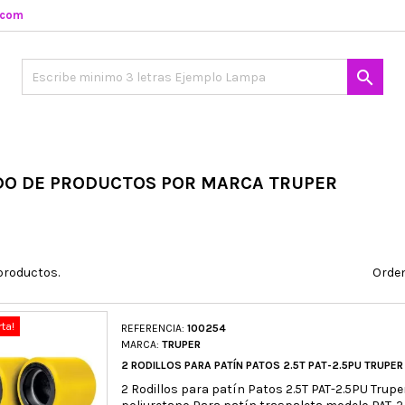
.com

DO DE PRODUCTOS POR MARCA TRUPER
productos.
Orden
rta!
REFERENCIA:
100254
MARCA:
TRUPER
2 RODILLOS PARA PATÍN PATOS 2.5T PAT-2.5PU TRUPER
2 Rodillos para patín Patos 2.5T PAT-2.5PU Trup