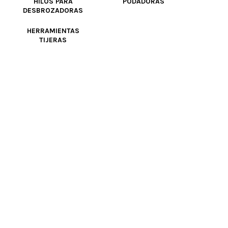
HILOS PARA
PODADORAS
DESBROZADORAS
HERRAMIENTAS
TIJERAS