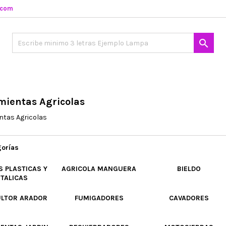
.com

mientas Agricolas
ntas Agricolas
orías
 PLASTICAS Y
AGRICOLA MANGUERA
BIELDO
TALICAS
LTOR ARADOR
FUMIGADORES
CAVADORES