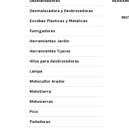
Deshierbadores
HERRAMI
Desmalezadora y Desbrozadoras
MO
Escobas Plasticas y Metalicas
Fumigadores
Herramientas Jardin
Herramientas Tijeras
Hilos para desbrozadoras
Lampa
Motocultor Arador
MotoSierra
Motosierras
Pico
Podadoras