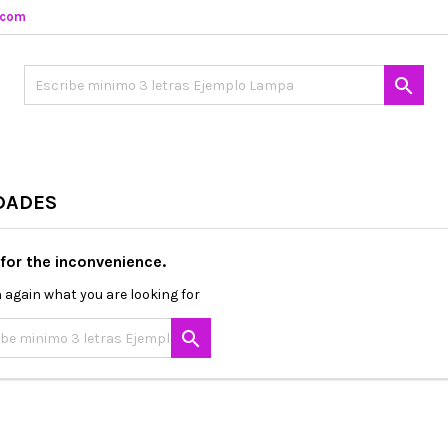
.com

DADES
 for the inconvenience.
 again what you are looking for
