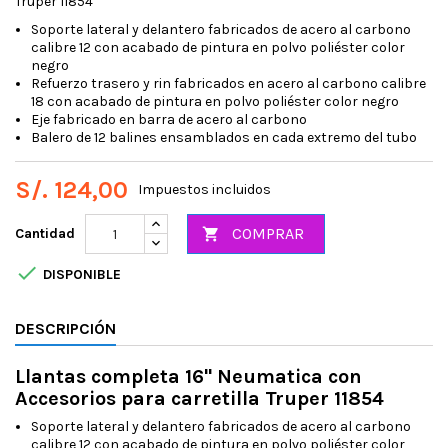
Truper 11854
Soporte lateral y delantero fabricados de acero al carbono
calibre 12 con acabado de pintura en polvo poliéster color
negro
Refuerzo trasero y rin fabricados en acero al carbono calibre
18 con acabado de pintura en polvo poliéster color negro
Eje fabricado en barra de acero al carbono
Balero de 12 balines ensamblados en cada extremo del tubo
S/. 124,00
Impuestos incluidos
COMPRAR
Cantidad


DISPONIBLE
DESCRIPCIÓN
Llantas completa 16" Neumatica con
Accesorios para carretilla Truper 11854
Soporte lateral y delantero fabricados de acero al carbono
calibre 12 con acabado de pintura en polvo poliéster color