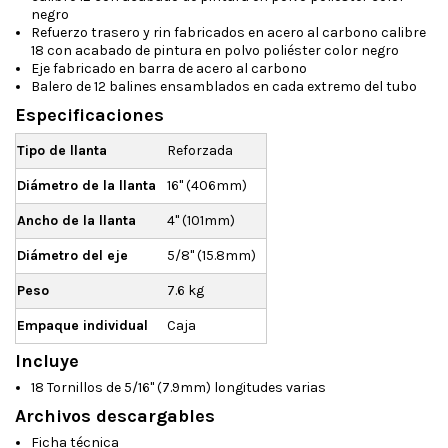
negro
Refuerzo trasero y rin fabricados en acero al carbono calibre
18 con acabado de pintura en polvo poliéster color negro
Eje fabricado en barra de acero al carbono
Balero de 12 balines ensamblados en cada extremo del tubo
Especificaciones
Tipo de llanta
Reforzada
Diámetro de la llanta
16" (406mm)
Ancho de la llanta
4" (101mm)
Diámetro del eje
5/8" (15.8mm)
Peso
7.6 kg
Empaque individual
Caja
Incluye
18 Tornillos de 5/16" (7.9mm) longitudes varias
Archivos descargables
Ficha técnica