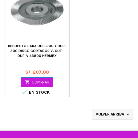
REPUESTO PARA DUP-200 Y DUP-
300 DISCO CORTADOR V, CUT-
DUP-V 43800 HERMEX
Precio
S/. 207,00

COMPRAR

EN STOCK
VOLVER ARRIBA
