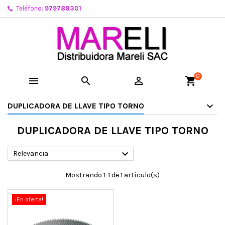
Teléfono:
979788301
0



shopping_cart
DUPLICADORA DE LLAVE TIPO TORNO
DUPLICADORA DE LLAVE TIPO TORNO

Relevancia
Mostrando 1-1 de 1 artículo(s)
¡En oferta!