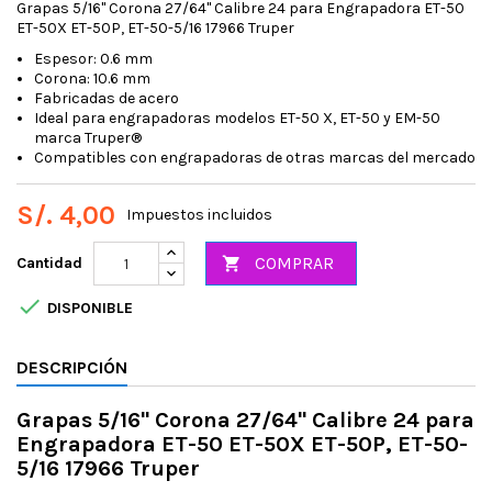
Grapas 5/16" Corona 27/64" Calibre 24 para Engrapadora ET-50
ET-50X ET-50P, ET-50-5/16 17966 Truper
Espesor: 0.6 mm
Corona: 10.6 mm
Fabricadas de acero
Ideal para engrapadoras modelos ET-50 X, ET-50 y EM-50
marca Truper®
Compatibles con engrapadoras de otras marcas del mercado
S/. 4,00
Impuestos incluidos
COMPRAR
Cantidad


DISPONIBLE
DESCRIPCIÓN
Grapas 5/16" Corona 27/64" Calibre 24 para
Engrapadora ET-50 ET-50X ET-50P, ET-50-
5/16 17966 Truper