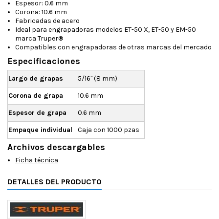
Espesor: 0.6 mm
Corona: 10.6 mm
Fabricadas de acero
Ideal para engrapadoras modelos ET-50 X, ET-50 y EM-50
marca Truper®
Compatibles con engrapadoras de otras marcas del mercado
Especificaciones
Largo de grapas
5/16" (8 mm)
Corona de grapa
10.6 mm
Espesor de grapa
0.6 mm
Empaque individual
Caja con 1000 pzas
Archivos descargables
Ficha técnica
DETALLES DEL PRODUCTO