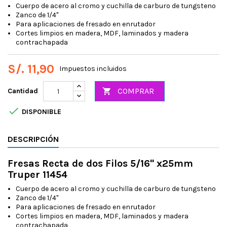
Cuerpo de acero al cromo y cuchilla de carburo de tungsteno
Zanco de 1/4"
Para aplicaciones de fresado en enrutador
Cortes limpios en madera, MDF, laminados y madera
contrachapada
S/. 11,90
Impuestos incluidos
COMPRAR
Cantidad


DISPONIBLE
DESCRIPCIÓN
Fresas Recta de dos Filos 5/16" x25mm
Truper 11454
Cuerpo de acero al cromo y cuchilla de carburo de tungsteno
Zanco de 1/4"
Para aplicaciones de fresado en enrutador
Cortes limpios en madera, MDF, laminados y madera
contrachapada