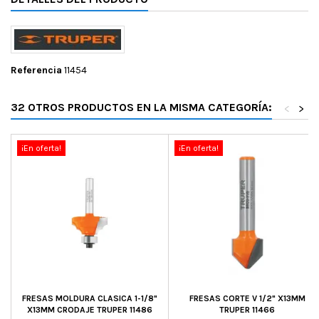
Referencia
11454
32 OTROS PRODUCTOS EN LA MISMA CATEGORÍA:
<
>
¡En oferta!
¡En oferta!
FRESAS MOLDURA CLASICA 1-1/8"
FRESAS CORTE V 1/2" X13MM
X13MM CRODAJE TRUPER 11486
TRUPER 11466