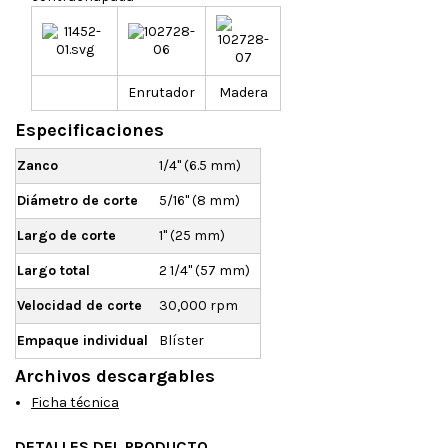
Enrutador
Madera
Especificaciones
Zanco
1/4" (6.5 mm)
Diámetro de corte
5/16" (8 mm)
Largo de corte
1" (25 mm)
Largo total
2 1/4" (57 mm)
Velocidad de corte
30,000 rpm
Empaque individual
Blíster
Archivos descargables
Ficha técnica
DETALLES DEL PRODUCTO