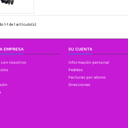
 1-1 de 1 artículo(s)
A EMPRESA
SU CUENTA
 con nosotros
Información personal
sitio
Pedidos
Facturas por abono
esión
Direcciones
a