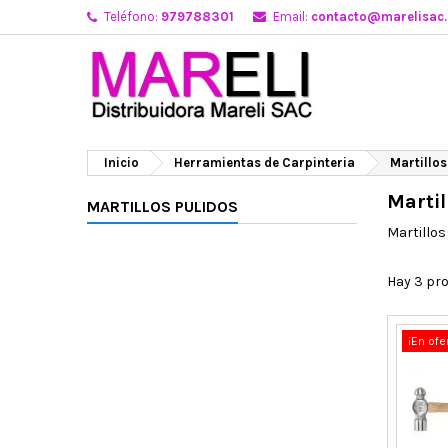
Teléfono:
979788301
Email:
contacto@marelisac
Inicio
Herramientas de Carpinteria
Martillos
Martil
MARTILLOS PULIDOS
Martillos
Hay 3 pr
¡En ofe