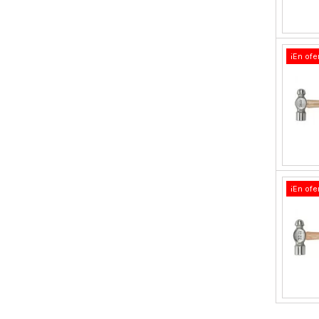
¡En ofe
¡En ofe