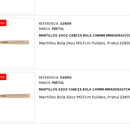
rta!
REFERENCIA:
22659
MARCA:
PRETUL
MARTILLOS 24OZ CABEZA BOLA C38MM MMADERA37C
Martillos Bola 24oz M37cm Pulidos, Pretul 2265
rta!
REFERENCIA:
22660
MARCA:
PRETUL
MARTILLOS 32OZ CABEZA BOLA C41MM MMADERA37CM
Martillos Bola 32oz M37cm Pulidos, Pretul 2265