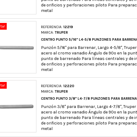
de orificios y perforaciones piloto Para prepara
metal
rta!
REFERENCIA:
12219
MARCA:
TRUPER
CENTRO PUNTO 5/16" L4-5/8 PUNZONES PARA BARRENA
Punzón 5/16" para Barrenar, Largo 4-5/8", Truper
acero al cromo vanadio Ángulo de 90º en la punt
punto de barrenado Para líneas centrales y de i
de orificios y perforaciones piloto Para prepara
metal
rta!
REFERENCIA:
12220
MARCA:
TRUPER
CENTRO PUNTO 3/8" L4-7/8 PUNZONES PARA BARRENA
Punzón 3/8" para Barrenar, Largo 4-7/8", Truper
acero al cromo vanadio Ángulo de 90º en la punt
punto de barrenado Para líneas centrales y de i
de orificios y perforaciones piloto Para prepara
metal