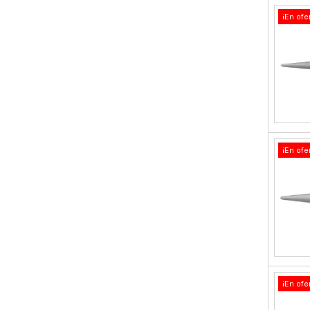
¡En ofe
¡En ofe
¡En ofe