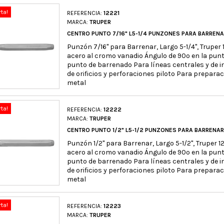
rta!
REFERENCIA:
12221
MARCA:
TRUPER
CENTRO PUNTO 7/16" L5-1/4 PUNZONES PARA BARRENA
Punzón 7/16" para Barrenar, Largo 5-1/4", Truper
acero al cromo vanadio Ángulo de 90º en la punt
punto de barrenado Para líneas centrales y de i
de orificios y perforaciones piloto Para prepara
metal
rta!
REFERENCIA:
12222
MARCA:
TRUPER
CENTRO PUNTO 1/2" L5-1/2 PUNZONES PARA BARRENAR
Punzón 1/2" para Barrenar, Largo 5-1/2", Truper 
acero al cromo vanadio Ángulo de 90º en la punt
punto de barrenado Para líneas centrales y de i
de orificios y perforaciones piloto Para prepara
metal
rta!
REFERENCIA:
12223
MARCA:
TRUPER