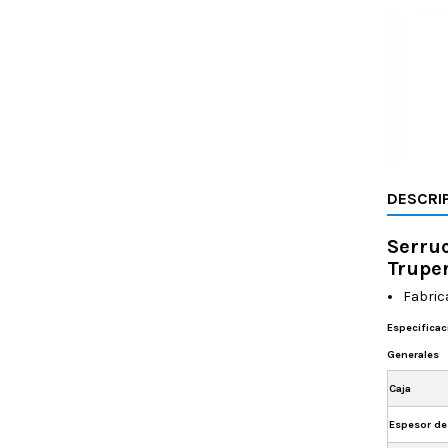
DESCRI
Serruc
Trupe
Fabric
Especifica
Generales
Caja
Espesor de