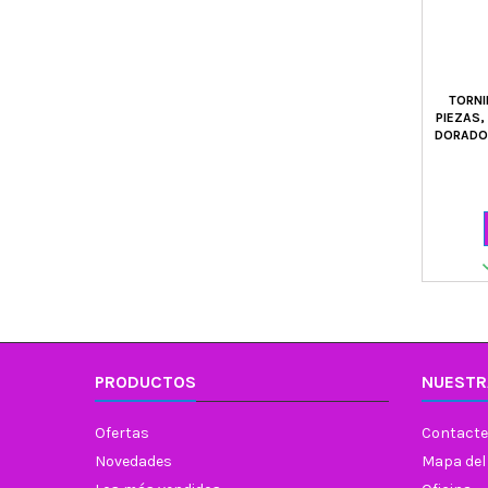
TORNI
PIEZAS,
DORADO 
PRODUCTOS
NUESTR
Ofertas
Contacte
Novedades
Mapa del 