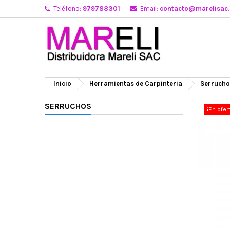
Teléfono:
979788301
Email:
contacto@marelisac
Inicio
Herramientas de Carpinteria
Serrucho
SERRUCHOS
¡En ofer