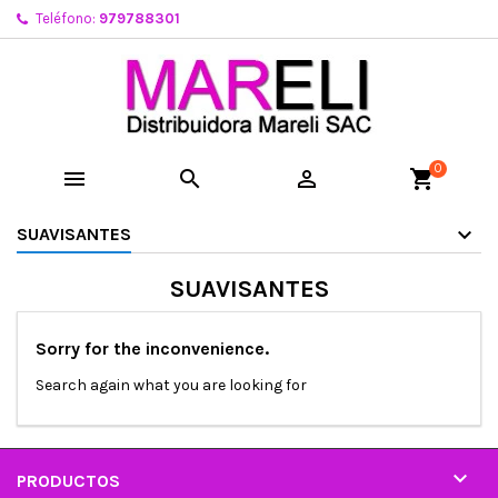
Teléfono:
979788301
0



shopping_cart
SUAVISANTES
SUAVISANTES
Sorry for the inconvenience.
Search again what you are looking for

PRODUCTOS