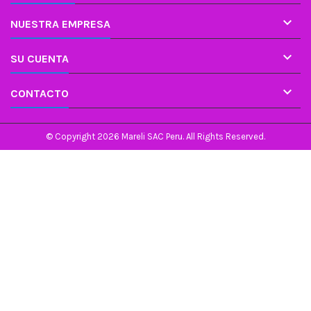

NUESTRA EMPRESA

SU CUENTA

CONTACTO
© Copyright 2026 Mareli SAC Peru. All Rights Reserved.