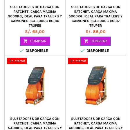
SUJETADORES DE CARGA CON
SUJETADORES DE CARGA CON
RATCHET, CARGA MAXIMA
RATCHET, CARGA MAXIMA
3000KG, IDEAL PARA TRAILERS Y
5000KG, IDEAL PARA TRAILERS Y
CAMIONES, SU-3000C 19286
CAMIONES, SU-5000C 19287
TRUPER
TRUPER
Precio
Precio
S/. 65,00
S/. 86,00

COMPRAR

COMPRAR


DISPONIBLE
DISPONIBLE
¡En oferta!
¡En oferta!
SUJETADORES DE CARGA CON
SUJETADORES DE CARGA CON
RATCHET, CARGA MAXIMA
RATCHET, CARGA MAXIMA
5400KG, IDEAL PARA TRAILERS Y
6000KG, IDEAL PARA TRAILERS Y