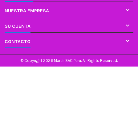

NUESTRA EMPRESA

SU CUENTA

CONTACTO
© Copyright 2026 Mareli SAC Peru. All Rights Reserved.